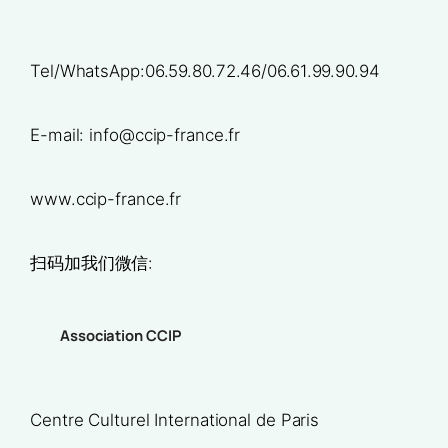
Tel/WhatsApp:06.59.80.72.46/06.61.99.90.94
E-mail: info@ccip-france.fr
www.ccip-france.fr
扫码加我们微信:
Association CCIP
Centre Culturel International de Paris