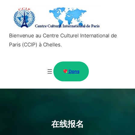
Aller
au
contenu
Bienvenue au Centre Culturel International de
Paris (CCIP) à Chelles.
Dons
在线报名