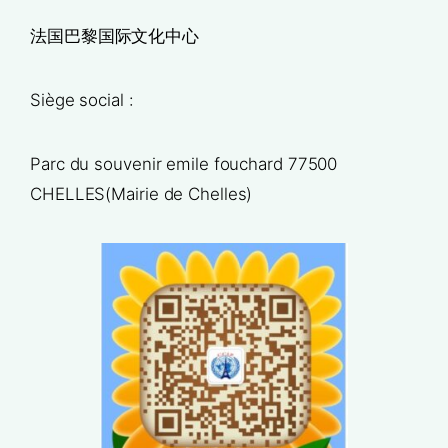
法国巴黎国际文化中心
Siège social :
Parc du souvenir emile fouchard 77500
CHELLES(Mairie de Chelles)