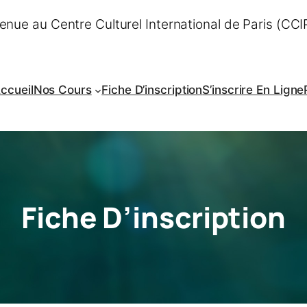
enue au Centre Culturel International de Paris (CCIP
ccueil
Nos Cours
Fiche D’inscription
S’inscrire En Ligne
Fiche D’inscription