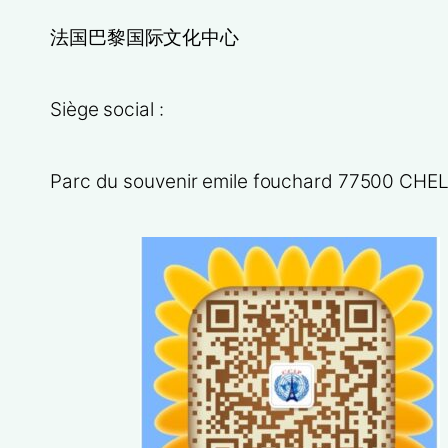
法国巴黎国际文化中心
Siège social :
Parc du souvenir emile fouchard 77500 CHEL