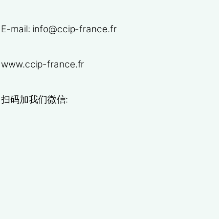
E-mail: info@ccip-france.fr
www.ccip-france.fr
扫码加我们微信: