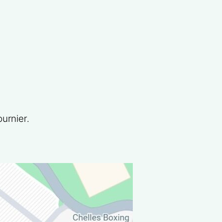
ournier.