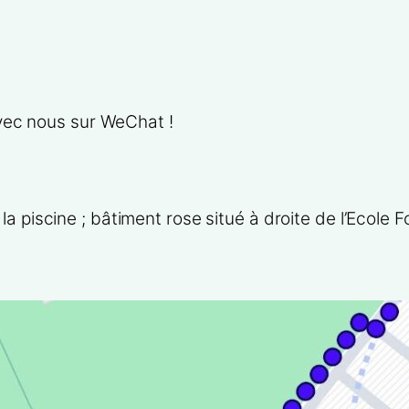
ec nous sur WeChat !
a piscine ; bâtiment rose situé à droite de l’Ecole F