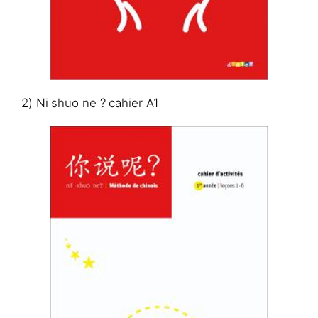
2) Ni shuo ne ? cahier A1