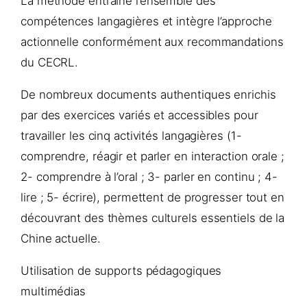
La méthode entraîne l’ensemble des
compétences langagières et intègre l’approche
actionnelle conformément aux recommandations
du CECRL.
De nombreux documents authentiques enrichis
par des exercices variés et accessibles pour
travailler les cinq activités langagières (1-
comprendre, réagir et parler en interaction orale ;
2- comprendre à l’oral ; 3- parler en continu ; 4-
lire ; 5- écrire), permettent de progresser tout en
découvrant des thèmes culturels essentiels de la
Chine actuelle.
Utilisation de supports pédagogiques
multimédias