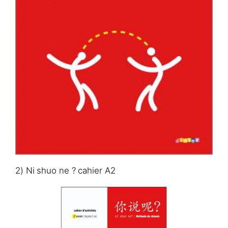
2) Ni shuo ne ? cahier A2