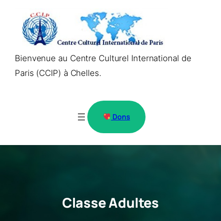
Aller
au
contenu
Bienvenue au Centre Culturel International de
Paris (CCIP) à Chelles.
Dons
Classe Adultes