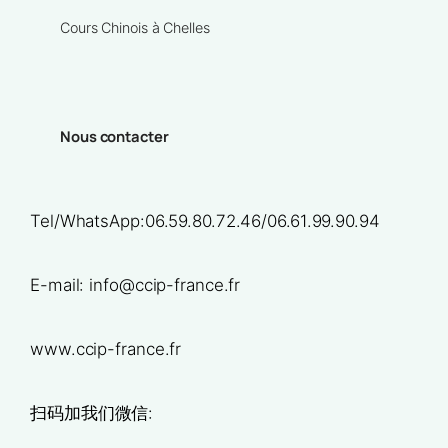
Cours Chinois à Chelles
Nous contacter
Tel/WhatsApp:06.59.80.72.46/06.61.99.90.94
E-mail: info@ccip-france.fr
www.ccip-france.fr
扫码加我们微信: