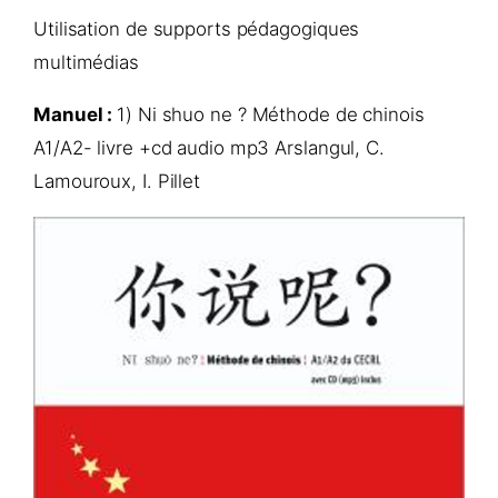
Utilisation de supports pédagogiques
multimédias
Manuel :
1) Ni shuo ne ? Méthode de chinois
A1/A2- livre +cd audio mp3 Arslangul, C.
Lamouroux, I. Pillet