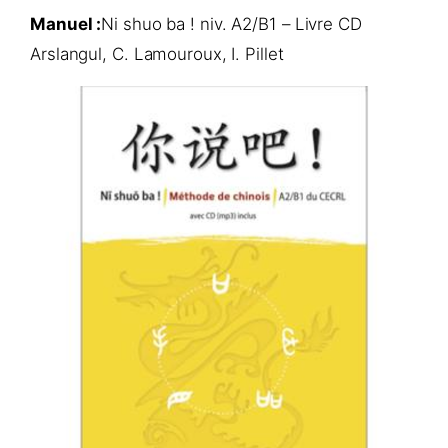
Manuel :
Ni shuo ba ! niv. A2/B1 – Livre CD
Arslangul, C. Lamouroux, I. Pillet