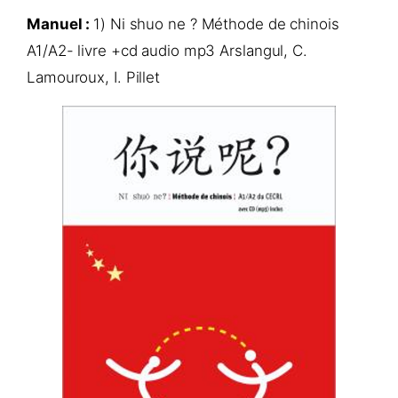
Manuel :
1) Ni shuo ne ? Méthode de chinois
A1/A2- livre +cd audio mp3 Arslangul, C.
Lamouroux, I. Pillet