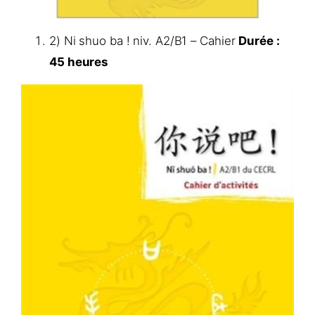
2) Ni shuo ba ! niv. A2/B1 – Cahier
Durée :
45 heures